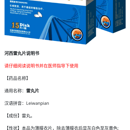
河西雷丸片说明书
请仔细阅读说明书并在医师指导下使用
【药品名称】
通用名称：
雷丸片
汉语拼音：Leiwanpian
【成份】雷丸。
【性状】本品为薄膜衣片，除去薄膜衣后显灰白色至灰黄色;