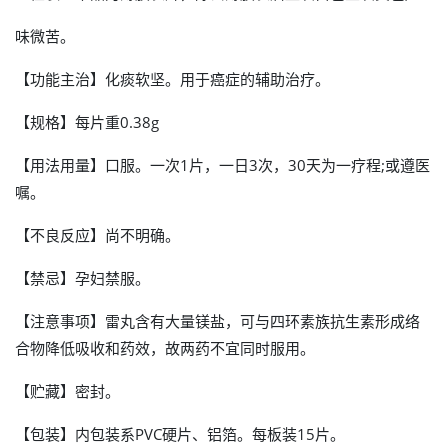
味微苦。
【功能主治】化痰软坚。用于癌症的辅助治疗。
【规格】每片重0.38g
【用法用量】口服。一次1片，一日3次，30天为一疗程;或遵医
嘱。
【不良反应】尚不明确。
【禁忌】孕妇禁服。
【注意事项】雷丸含有大量镁盐，可与四环素族抗生素形成络
合物降低吸收和药效，故两药不宜同时服用。
【贮藏】密封。
【包装】内包装系PVC硬片、铝箔。每板装15片。