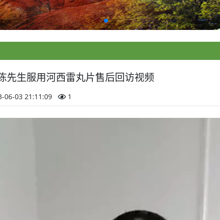
陈先生服用河西雷丸片售后回访视频
-06-03 21:11:09
1