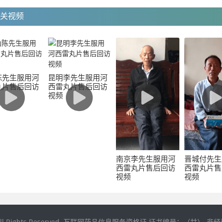
关视频
陈先生服用河
昆明李先生服用河
丸片售后回访
西雷丸片售后回访
视频
南京李先生服用河
晋城付先生
西雷丸片售后回访
西雷丸片售
视频
视频
l Rights Reserved.
互联网药品信息服务资格证 证书编号：（甘）-非经营性-