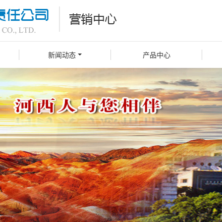
新闻动态
产品中心