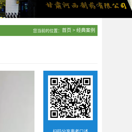
首页
>
经典案例
您当前的位置：
扫码分享患者口述