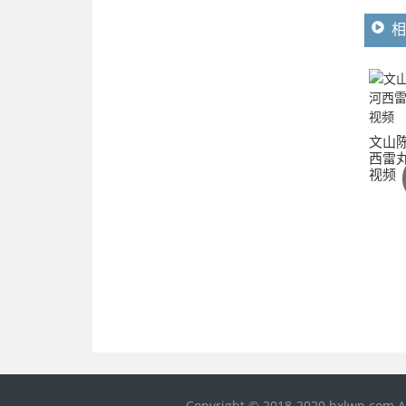
相
文山
西雷
视频
Copyright © 2018-2020 hxlwp.com Al