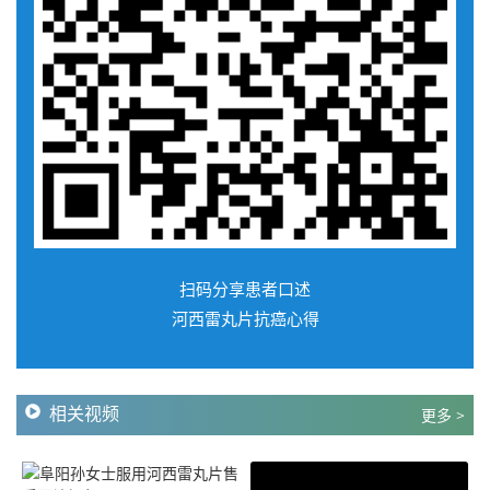
扫码分享患者口述
河西雷丸片抗癌心得
相关视频
更多 >